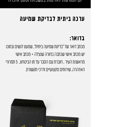
יום המודעות לאלימות במשפחה וטקס אזכרה
ערכה ביתית לבדיקת שמיעה
בדואר:
מכתב דואר של ״בדיקת שמיעה ביתית״, שמעון לנשים ובתוכו
יש מכתב אישי שכתבה בחורה שנצלה + מכתב אישי
מראש/ת העיר , חוברת עם הסבר על תו הביטחון, 5 תמרורי
האזהרה, שירותים מקצועיים ודרכי תקשורת.